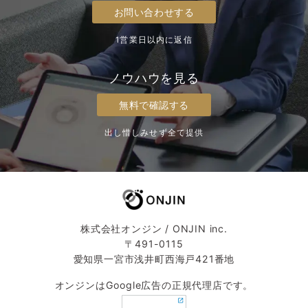
お問い合わせする
1営業日以内に返信
ノウハウを見る
無料で確認する
出し惜しみせず全て提供
株式会社オンジン / ONJIN inc.
〒491-0115
愛知県一宮市浅井町西海戸421番地
オンジンはGoogle広告の正規代理店です。