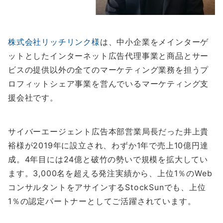
株式会社リッチリンク様
は、中小企業をメインターゲ
ットとしたインターネット広告代理事業と商品とサー
ビスの提供以外の全てのマーケティング業務を担うプ
ロフィットシェア事業を営んでいるマーケティング支
援会社です。
サイバーエージェント広告本部営業局長だった井上貴
裕様が2019年に設立され、わずか1年で売上10億円達
成。4年目には24億と破竹の勢いで規模を拡大してい
ます。3,000名を超える発注実績から、上位1％のWeb
コンサルタントをアサインするStockSunでも、上位
1％の認定パートナーとしてご活躍されています。