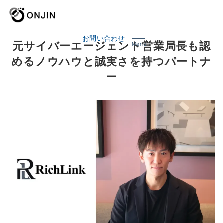
お問い合わせ
元サイバーエージェント営業局長も認
Menu
めるノウハウと誠実さを持つパートナ
ー