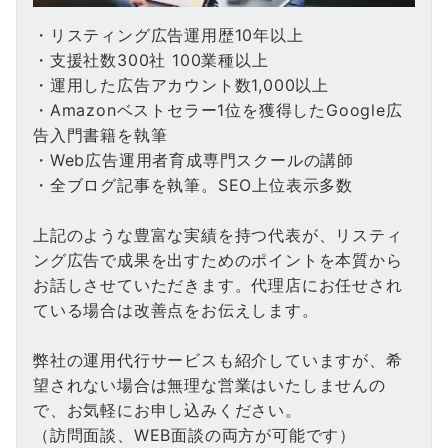
・リスティング広告運用歴10年以上
・支援社数300社 100業種以上
・運用した広告アカウント数1,000以上
・Amazonベストセラー1位を獲得したGoogle広
告入門書籍を執筆
・Web広告運用者育成専門スクールの講師
・全ブログ記事を執筆。SEO上位表示多数
上記のような豊富な実績を持つ代表が、リスティ
ング広告で成果を出すためのポイントを本質から
お話しさせていただきます。代理店にお任せされ
ている場合は改善点をお伝えします。
弊社の運用代行サービスも紹介していますが、希
望されない場合は無理な営業はいたしませんの
で、お気軽にお申し込みください。
（訪問面談、WEB面談の両方が可能です）