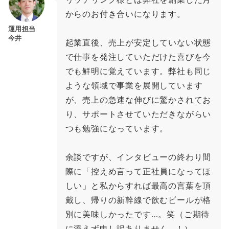
からのお付き合いになります。
運用担当
今井
起業直後、売上が安定していない状態
で仕事を発注していただけた喜びを今
でも鮮明に覚えています。弊社も同じ
ような領域で事業を展開しています
が、売上の急速な伸びに驚かされてお
り、サポートさせていただきながらい
つも勉強になっています。
余談ですが、インタビューの終わり間
際に「控えめ言って正社員になってほ
しい」と私からすれば最高の言葉を頂
戴し、帰りの新幹線で飲むビールが格
別に美味しかったです…。笑（ご期待
に添えず申し訳ありません…！）