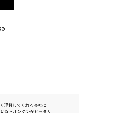
強み
く理解してくれる会社に
たいならオンジンがピッタリ