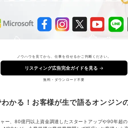
ノウハウを見てから、
仕事
を任せるかご判断ください。
リスティング広告完全ガイドを見る
→
無料・ダウンロード不要
でわかる！お客様が生で語るオンジン
ャー、80億円以上資金調達したスタートアップや90年超