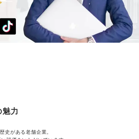
の魅力
の歴史がある老舗企業。