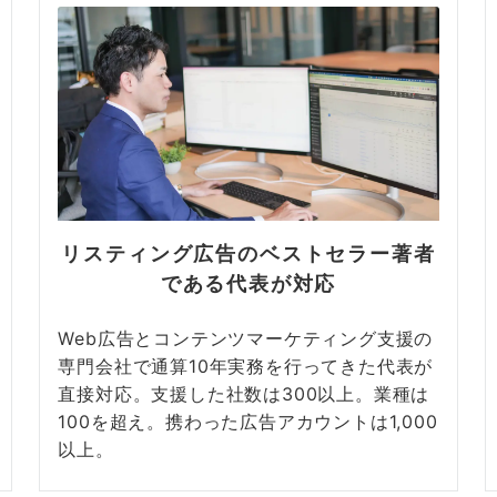
リスティング広告のベストセラー著者
である代表が対応
Web広告とコンテンツマーケティング支援の
専門会社で通算10年実務を行ってきた代表が
直接対応。支援した社数は300以上。業種は
100を超え。携わった広告アカウントは1,000
以上。