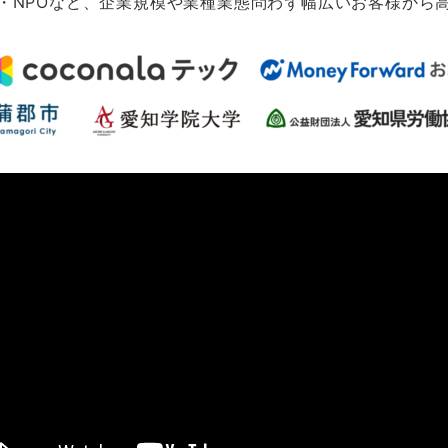
・NPOなど、企業規模や業種業態問わず幅広いお客様から