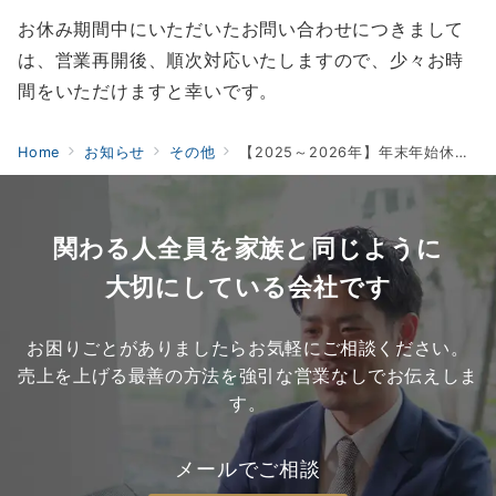
お休み期間中にいただいたお問い合わせにつきまして
は、営業再開後、順次対応いたしますので、少々お時
間をいただけますと幸いです。
Home
お知らせ
その他
【2025～2026年】年末年始休業のお知らせ
関わる人全員を家族と同じように
大切にしている会社です
お困りごとがありましたらお気軽にご相談ください。
売上を上げる最善の方法を強引な営業なしでお伝えしま
す。
メールでご相談