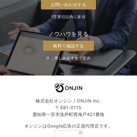
お問い合わせする
1営業日以内に返信
ノウハウを見る
無料で確認する
出し惜しみせず全て提供
株式会社オンジン / ONJIN inc.
〒491-0115
愛知県一宮市浅井町西海戸421番地
オンジンはGoogle広告の正規代理店です。