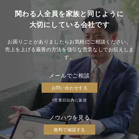
関わる人全員を家族と同じように
大切にしている会社です
お困りごとがありましたらお気軽にご相談ください。
売上を上げる最善の方法を強引な営業なしでお伝えしま
す。
メールでご相談
お問い合わせする
1営業日以内に返信
ノウハウを見る
無料で確認する