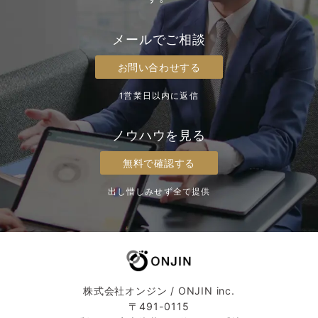
メールでご相談
お問い合わせする
1営業日以内に返信
ノウハウを見る
無料で確認する
出し惜しみせず全て提供
株式会社オンジン / ONJIN inc.
〒491-0115