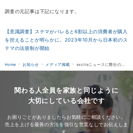
調査の元記事は下記になります。
【意識調査】ステマがバレると6割以上の消費者が購入
を控えることが明らかに。2023年10月から日本初のス
テマの法規制が開始
Home
お知らせ
メディア掲載
exciteニュースに弊社の調査データが掲載されました
関わる人全員を家族と同じように
大切にしている会社です
お困りごとがありましたらお気軽にご相談ください。
売上を上げる最善の方法を強引な営業なしでお伝えしま
す。