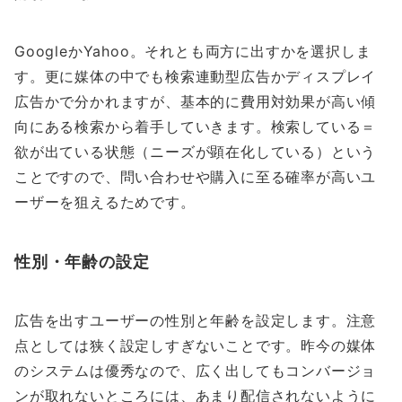
GoogleかYahoo。それとも両方に出すかを選択しま
す。更に媒体の中でも検索連動型広告かディスプレイ
広告かで分かれますが、基本的に費用対効果が高い傾
向にある検索から着手していきます。検索している＝
欲が出ている状態（ニーズが顕在化している）という
ことですので、問い合わせや購入に至る確率が高いユ
ーザーを狙えるためです。
性別・年齢の設定
広告を出すユーザーの性別と年齢を設定します。注意
点としては狭く設定しすぎないことです。昨今の媒体
のシステムは優秀なので、広く出してもコンバージョ
ンが取れないところには、あまり配信されないように