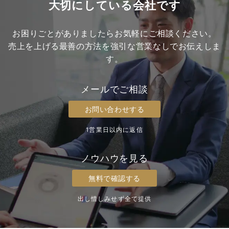
大切にしている会社です
お困りごとがありましたらお気軽にご相談ください。
売上を上げる最善の方法を強引な営業なしでお伝えしま
す。
メールでご相談
お問い合わせする
1営業日以内に返信
ノウハウを見る
無料で確認する
出し惜しみせず全て提供