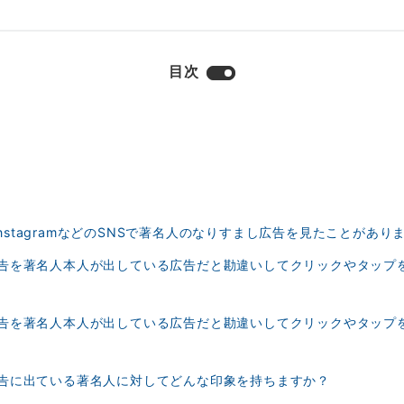
目次
okやInstagramなどのSNSで著名人のなりすまし広告を見たことがあり
し広告を著名人本人が出している広告だと勘違いしてクリックやタップ
し広告を著名人本人が出している広告だと勘違いしてクリックやタップ
し広告に出ている著名人に対してどんな印象を持ちますか？