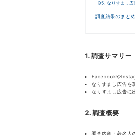
Q5. なりすま
調査結果のまと
1. 調査サマリー
FacebookやI
なりすまし広告を
なりすまし広告に出
2. 調査概要
調査内容：著名人