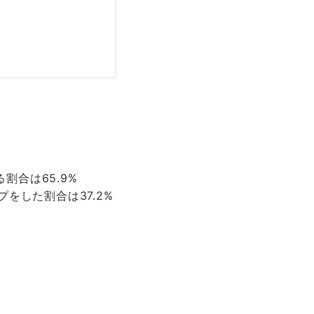
る割合は65.9%
をした割合は37.2%