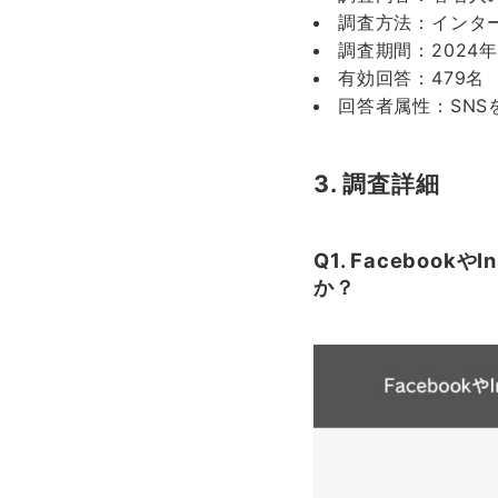
調査方法：インタ
調査期間：2024年
有効回答：479名
回答者属性：SNS
3. 調査詳細
Q1. Facebo
か？