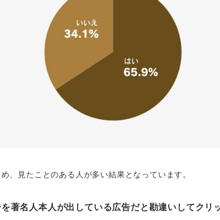
を占め、見たことのある人が多い結果となっています。
広告を著名人本人が出している広告だと勘違いしてクリ
？