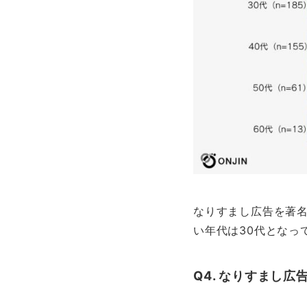
なりすまし広告を著
い年代は30代となっ
Q4. なりすまし