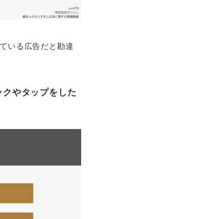
している広告だと勘違
ックやタップをした