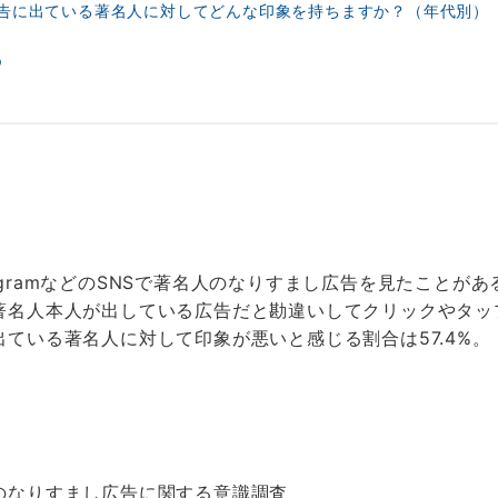
し広告に出ている著名人に対してどんな印象を持ちますか？（年代別）
め
nstagramなどのSNSで著名人のなりすまし広告を見たことがあ
著名人本人が出している広告だと勘違いしてクリックやタップ
ている著名人に対して印象が悪いと感じる割合は57.4%。
のなりすまし広告に関する意識調査