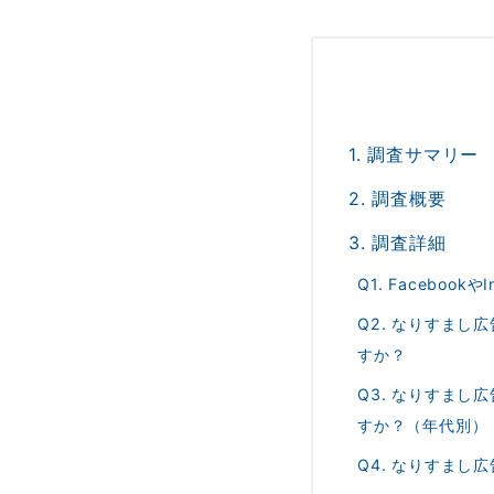
1. 調査サマリー
2. 調査概要
3. 調査詳細
Q1. Facebo
Q2. なりすま
すか？
Q3. なりすま
すか？（年代別）
Q4. なりすま