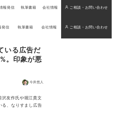
情報発信
執筆書籍
会社情報
ご相談・お問い合わせ
報発信
執筆書籍
会社情報
ご相談・お問い合わせ
ている広告だ
2%。印象が悪
今井悠人
前沢友作氏や堀江貴文
いる、なりすまし広告