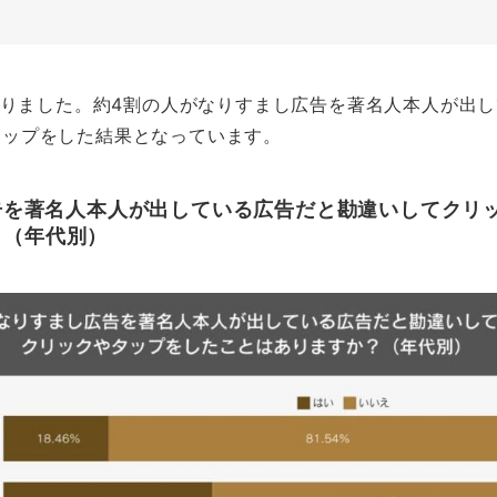
となりました。約4割の人がなりすまし広告を著名人本人が出
タップをした結果となっています。
広告を著名人本人が出している広告だと勘違いしてクリ
？（年代別）