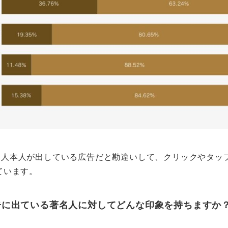
名人本人が出している広告だと勘違いして、クリックやタッ
ています。
広告に出ている著名人に対してどんな印象を持ちますか