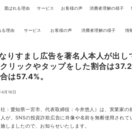
選ばれる理由
サービス
お客様の声
消費者理解の様子
れる理由
サービス
お客様の声
消費者理解の様子
情
なりすまし広告を著名人本人が出し
クリックやタップをした割合は37.
は57.4%。
年4月16日
本社：愛知県一宮市、代表取締役：今井悠人）は、実業家の
人が、SNSの投資詐欺広告に肖像や名前を無断使用されて
実施しましたので、お知らせいたします。