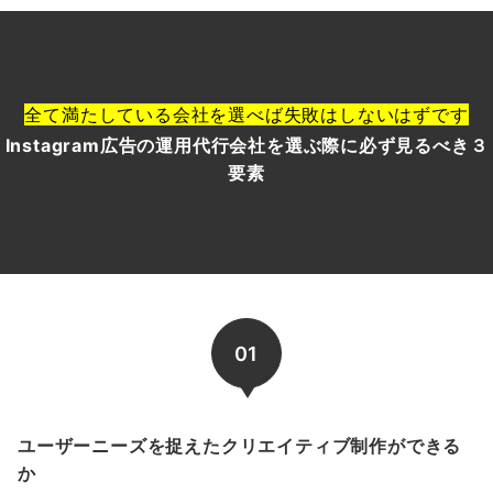
全て満たしている会社を選べば失敗はしないはずです
Instagram広告の運用代行会社を選ぶ際に必ず見るべき３
要素
01
ユーザーニーズを捉えたクリエイティブ制作ができる
か