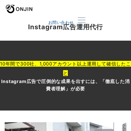
お問い合わせ
Instagram広告運用代行
Menu
10年間で300社、1,000アカウント以上運用して確信したこ
と
Instagram広告で圧倒的な成果を出すには
、「
徹底した消
費者理解」が必要