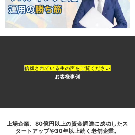
信頼されている生の声をご覧ください
お客様
事
例
上場企業、80億円以上の資金調達に成功したス
タートアップや30年以上続く老舗企業。