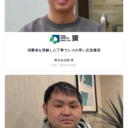
消費者を理解した丁寧でレスの早い広告運用
株式会社獏 様
絵画・美術品の買取