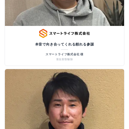
本音で向き合ってくれる頼れる参謀
スマートライフ株式会社 様
害虫害獣駆除