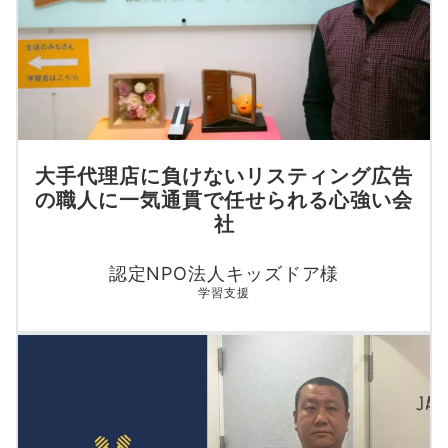
大手代理店に負けないリスティング広告
の職人に一気通貫で任せられる心強い会
社
認定NPO法人キッズドア様
学習支援