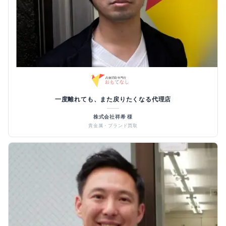
一度離れても、また戻りたくなる代理店
株式会社祥希 様
貴金属・ブランド買取