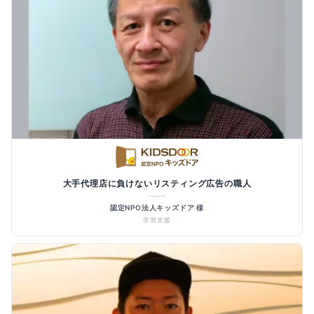
大手代理店に負けないリスティング広告の職人
認定NPO法人キッズドア 様
学習支援