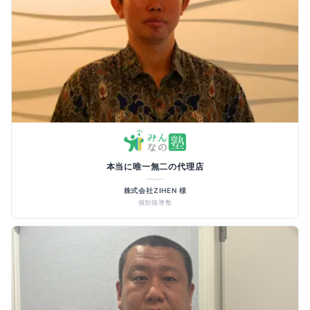
本当に唯一無二の代理店
株式会社ZIHEN 様
個別指導塾