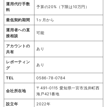
運用代行手数
予算の20%（下限は10万円）
料
最低契約期間
1ヶ月から
運用者への直
可能
接相談
アカウントの
あり
共有
レポーティン
あり
グ
TEL
0586-78-0784
〒491-0115 愛知県一宮市浅井町西
会社所在地
海戸421番地
設立年
2022年