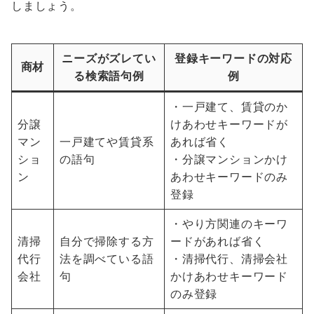
しましょう。
ニーズがズレてい
登録キーワードの対応
商材
る検索語句例
例
・一戸建て、賃貸のか
分譲
けあわせキーワードが
マン
一戸建てや賃貸系
あれば省く
ショ
の語句
・分譲マンションかけ
ン
あわせキーワードのみ
登録
・やり方関連のキーワ
清掃
自分で掃除する方
ードがあれば省く
代行
法を調べている語
・清掃代行、清掃会社
会社
句
かけあわせキーワード
のみ登録