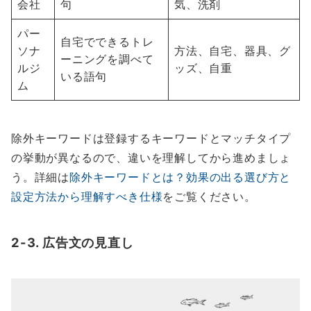
会社
句
気、洗剤
パー
自宅でできるトレ
ソナ
方法、自宅、器具、グ
ーニングを調べて
ルジ
ッズ、自重
いる語句
ム
除外キーワードは登録するキーワードとマッチタイプ
の挙動が異なるので、違いを理解してから進めましょ
う。詳細は
除外キーワードとは？効果の出る選び方と
設定方法から理解すべき仕様
をご覧ください。
2-3. 広告文の見直し