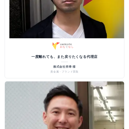
一度離れても、また戻りたくなる代理店
株式会社祥希 様
貴金属・ブランド買取