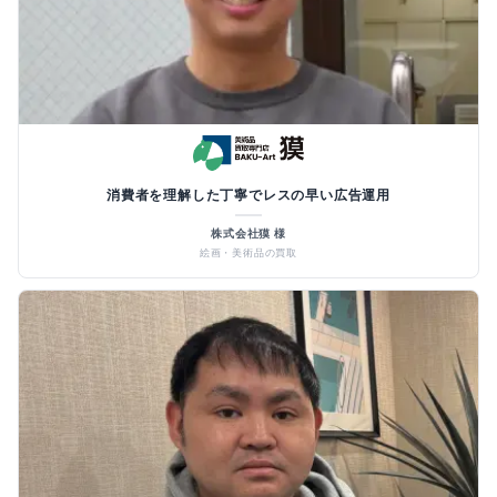
消費者を理解した丁寧でレスの早い広告運用
株式会社獏 様
絵画・美術品の買取