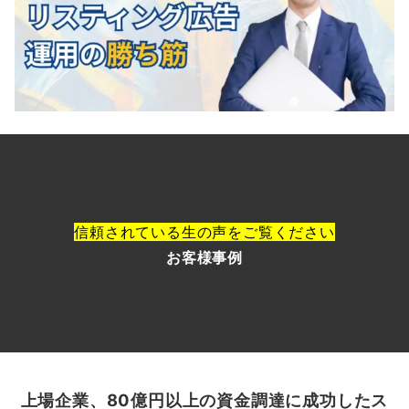
信頼されている生の声をご覧ください
お客様
事
例
上場企業、80億円以上の資金調達に成功したス