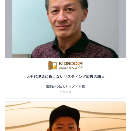
大手代理店に負けないリスティング広告の職人
認定NPO法人キッズドア 様
学習支援