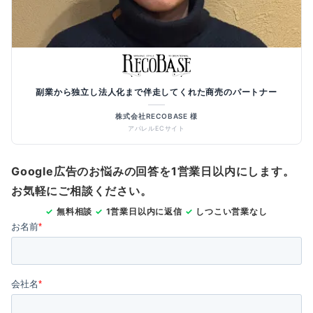
副業から独立し法人化まで伴走してくれた商売のパートナー
株式会社RECOBASE 様
アパレルECサイト
Google広告のお悩みの回答を1営業日以内にします。
お気軽にご相談ください。
✓
無料相談
✓
1営業日以内に返信
✓
しつこい営業なし