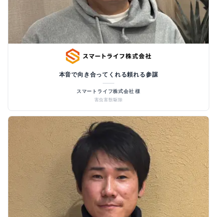
本音で向き合ってくれる頼れる参謀
スマートライフ株式会社 様
害虫害獣駆除