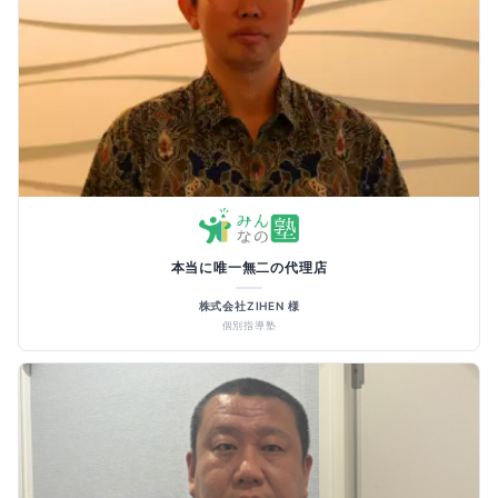
本当に唯一無二の代理店
株式会社ZIHEN 様
個別指導塾