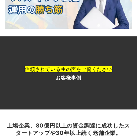
信頼されている生の声をご覧ください
お客様
事
例
上場企業、80億円以上の資金調達に成功したス
タートアップや30年以上続く老舗企業。