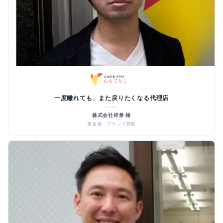
一度離れても、また戻りたくなる代理店
株式会社祥希 様
貴金属・ブランド買取