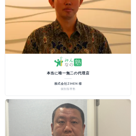
本当に唯一無二の代理店
株式会社ZIHEN 様
個別指導塾