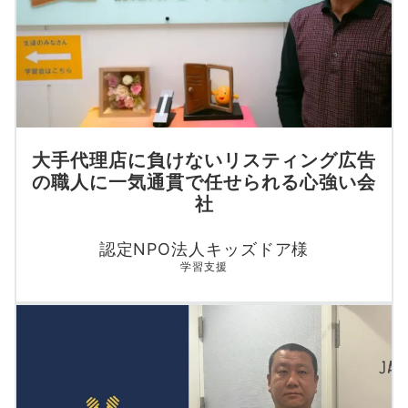
大手代理店に負けないリスティング広告
の職人に一気通貫で任せられる心強い会
社
認定NPO法人キッズドア様
学習支援