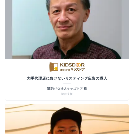
大手代理店に負けないリスティング広告の職人
認定NPO法人キッズドア 様
学習支援