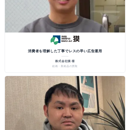
消費者を理解した丁寧でレスの早い広告運用
株式会社獏 様
絵画・美術品の買取