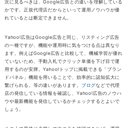
次に見るべきは、Google広告との違いを理解している
かです。正規代理店だからといって運用ノウハウが優
れているとは断定できません。
Yahoo!広告はGoogle広告と同じ、リスティング広告
の一種ですが、機能や運用時に気をつける点は異なり
ます。例えばGoogle広告と比較して、機械学習が優れ
ていないため、手動入札でクリック単価を下げ目で運
用するのが安牌。Yahoo!トップに掲載できる「ブラン
ドパネル」機能を用いることで、効率的に認知拡大に
繋げられる。等の違いがあります。
ブログ
などで代理
店の発信している情報を確認し、Yahoo!広告のノウハ
ウや最新機能を発信しているかチェックするとよいで
しょう。