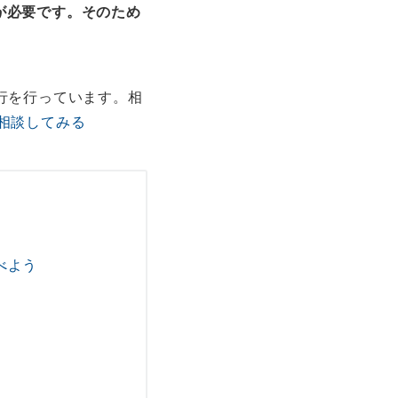
が必要です。そのため
行を行っています。相
相談してみる
べよう