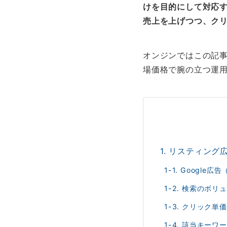
けを目的にして対応
売上を上げつつ、ク
オンジンではこの記事
場価格で腕の立つ運
1. リスティン
1-1. Googl
1-2. 検索のボ
1-3. クリッ
1-4. 該当キー