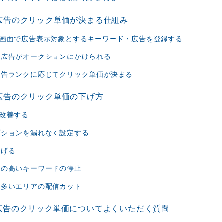
グ広告のクリック単価が決まる仕組み
管理画面で広告表示対象とするキーワード・広告を登録する
時に広告がオークションにかけられる
た広告ランクに応じてクリック単価が決まる
グ広告のクリック単価の下げ方
を改善する
オプションを漏れなく設定する
下げる
単価の高いキーワードの停止
主の多いエリアの配信カット
グ広告のクリック単価についてよくいただく質問