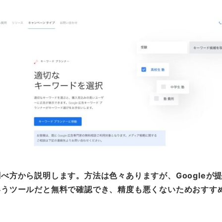
べ方から説明します。方法は色々ありますが、Googleが
いうツールだと無料で確認でき、精度も悪くないためおすす