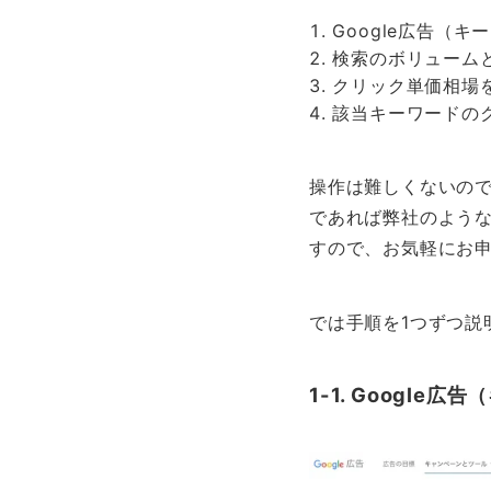
Google広告（
検索のボリューム
クリック単価相場
該当キーワードの
操作は難しくないの
であれば弊社のよう
すので、お気軽にお
では手順を1つずつ説
1-1. Googl