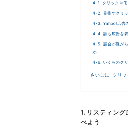
4-1. クリック
4-2. 目指すク
4-3. Yahoo
4-4. 誰も広
4-5. 競合が
か
4-6. いくらの
さいごに. クリ
1. リスティ
べよう