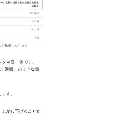
ック単価になります
ック単価一例です。
ご 通販」のような競
します。
。しかし下げることだ