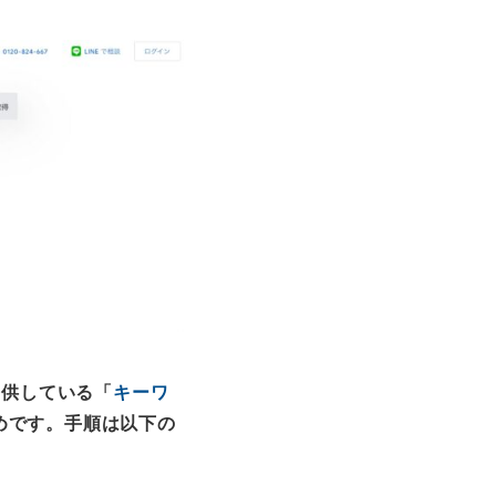
提供している「
キーワ
めです。手順は以下の