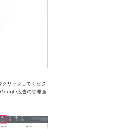
をクリックしてくださ
oogle広告の管理画