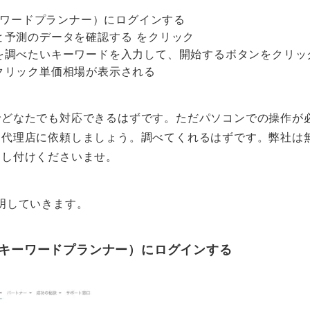
キーワードプランナー）にログインする
と予測のデータを確認する をクリック
を調べたいキーワードを入力して、開始するボタンをクリッ
クリック単価相場が表示される
でどなたでも対応できるはずです。ただパソコンでの操作が
な代理店に依頼しましょう。調べてくれるはずです。弊社は
申し付けくださいませ。
明していきます。
e広告（キーワードプランナー）にログインする