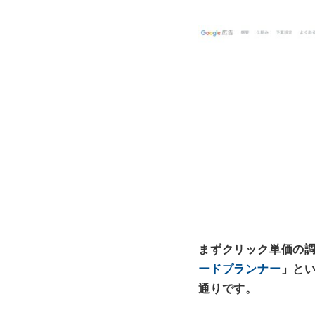
まずクリック単価の調
ードプランナー
」と
通りです。