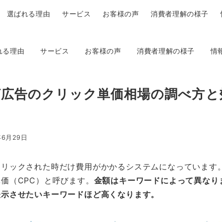
選ばれる理由
サービス
お客様の声
消費者理解の様子
れる理由
サービス
お客様の声
消費者理解の様子
情
広告のクリック単価相場の調べ方と
年6月29日
クリックされた時だけ費用がかかるシステムになっています
価（CPC）と呼びます。
金額はキーワードによって異なり
表示させたいキーワードほど高くなります。