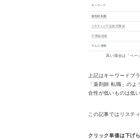
高い場合は「ペー
上記はキーワードプ
「薬剤師 転職」のよ
合性が低いものは低
この記事ではリステ
クリック単価は下げ