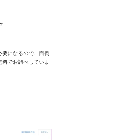
ク
必要になるので、面倒
無料でお調べしていま