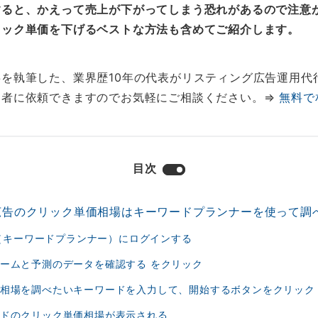
すると、かえって売上が下がってしまう恐れがあるので注意
リック単価を下げるベストな方法も含めてご紹介します。
を執筆した、業界歴10年の代表がリスティング広告運用代
用者に依頼できますのでお気軽にご相談ください。⇒
無料で
目次
グ広告のクリック単価相場はキーワードプランナーを使って調
e広告（キーワードプランナー）にログインする
リュームと予測のデータを確認する をクリック
ク単価相場を調べたいキーワードを入力して、開始するボタンをクリック
ワードのクリック単価相場が表示される