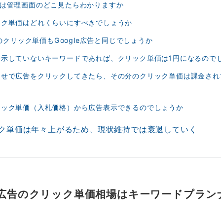
単価は管理画面のどこ見たらわかりますか
リック単価はどれくらいにすべきでしょうか
!広告のクリック単価もGoogle広告と同じでしょうか
告を表示していないキーワードであれば、クリック単価は1円になるので
嫌がらせで広告をクリックしてきたら、その分のクリック単価は課金さ
クリック単価（入札価格）から広告表示できるのでしょうか
ック単価は年々上がるため、現状維持では衰退していく
ング広告のクリック単価相場はキーワードプラ