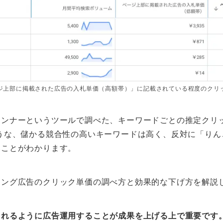
ジ上部に掲載された広告の入札単価（高額帯）」に記載されている程度のクリ
ランナーというツールで調べた、キーワードごとの推定クリ
うな、儲かる競合性の高いキーワードは高く、反対に「りん
いことがわかります。
ィング広告のクリック単価の調べ方と効果的な下げ方を解説
られるように広告運用することが成果を上げる上で重要です