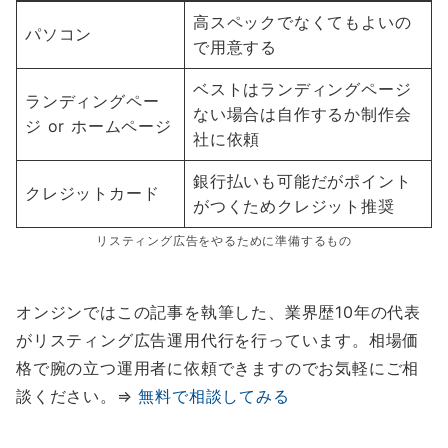
高スペックでなくてもよいの
パソコン
で用意する
ベストはランディングページ
ランディングペー
ない場合は自作するか制作会
ジ or ホームページ
社に依頼
銀行払いも可能だがポイント
クレジットカード
がつくためクレジット推奨
リスティング広告をやるために準備するもの
オンジンではこの記事を執筆した、業界歴10年の代表
がリスティング広告運用代行を行っています。相場価
格で腕の立つ運用者に依頼できますのでお気軽にご相
談ください。⇒
無料で相談してみる