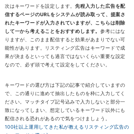
次はキーワードを設定します。
先程入力した広告を配
信するページのURLをシステムが読み取って、提案さ
れたキーワードが入力されていますが、こちらは削除
して一から考えることをおすすめします。
参考にはな
りますが、このまま配信すると効果があまりでない可
能性があります。リスティング広告はキーワードで成
果が決まるといっても過言ではないくらい重要な設定
なので、必ず頭で考えて設定をしてください。
キーワードの選び方は下記の記事で紹介していますの
で、この通りに進めて抽出したものを枠に入力してく
ださい。マッチタイプ記号込みで入力しないと部分一
致になってしまい、想定しているキーワード以外にも
配信される恐れがあるので気をつけましょう。
100社以上運用してきた私が教えるリスティング広告の